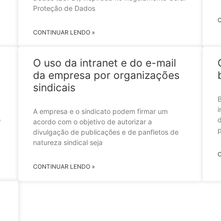
Proteção de Dados
CONTINUAR LENDO »
O uso da intranet e do e-mail
da empresa por organizações
sindicais
i
A empresa e o sindicato podem firmar um
o
d
acordo com o objetivo de autorizar a
p
divulgação de publicações e de panfletos de
natureza sindical seja
CONTINUAR LENDO »