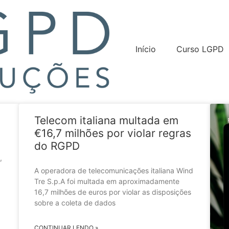
Início
Curso LGPD
Telecom italiana multada em
€16,7 milhões por violar regras
do RGPD
,
A operadora de telecomunicações italiana Wind
Tre S.p.A foi multada em aproximadamente
16,7 milhões de euros por violar as disposições
sobre a coleta de dados
CONTINUAR LENDO »