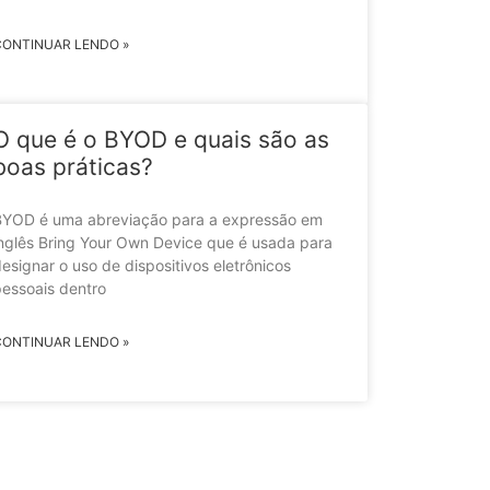
CONTINUAR LENDO »
O que é o BYOD e quais são as
boas práticas?
BYOD é uma abreviação para a expressão em
nglês Bring Your Own Device que é usada para
esignar o uso de dispositivos eletrônicos
essoais dentro
CONTINUAR LENDO »