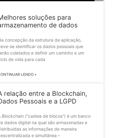
Melhores soluções para
armazenamento de dados
a concepção da estrutura da aplicação,
eve-se identificar os dados pessoais que
erão coletados e definir um caminho e um
iclo de vida para cada
CONTINUAR LENDO »
A relação entre a Blockchain,
Dados Pessoais e a LGPD
 Blockchain (“cadeia de blocos”) é um banco
e dados digital na qual são armazenadas e
istribuídas as informações de maneira
escentralizada e simultânea –