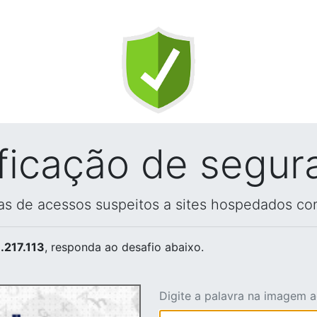
ificação de segur
vas de acessos suspeitos a sites hospedados co
.217.113
, responda ao desafio abaixo.
Digite a palavra na imagem 