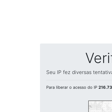
Ver
Seu IP fez diversas tentati
Para liberar o acesso
do IP
216.73