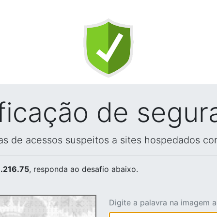
ificação de segur
vas de acessos suspeitos a sites hospedados co
.216.75
, responda ao desafio abaixo.
Digite a palavra na imagem 