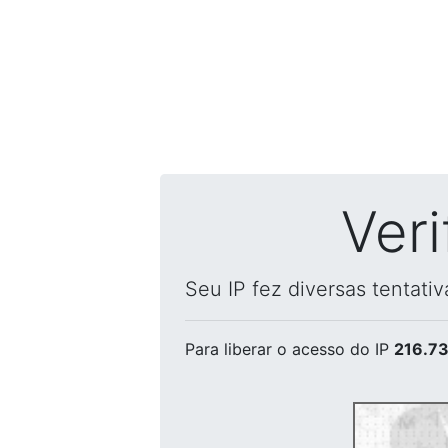
Ver
Seu IP fez diversas tentati
Para liberar o acesso
do IP
216.73