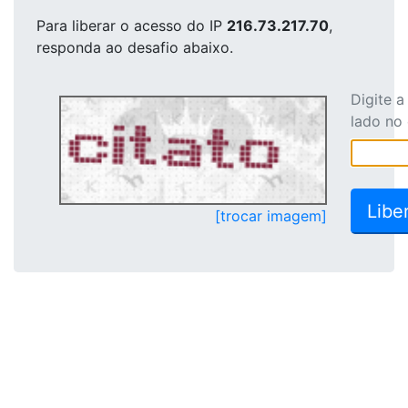
Para liberar o acesso
do IP
216.73.217.70
,
responda ao desafio abaixo.
Digite 
lado no
[trocar imagem]