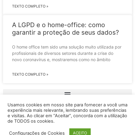
TEXTO COMPLETO »
A LGPD e o home-office: como
garantir a proteção de seus dados?
O home office tem sido uma solução muito utilizada por
profissionais de diversos setores durante a crise do
novo coronavírus e, mostraremos como no âmbito
TEXTO COMPLETO »
Usamos cookies em nosso site para fornecer a você uma
experiência mais relevante, lembrando suas preferências
e visitas. Ao clicar em “Aceitar”, concorda com a utilização
de TODOS os cookies.
Copyright © 2024 LGPD Soluções. Todos os direitos
Configurações de Cookies
ACEITO