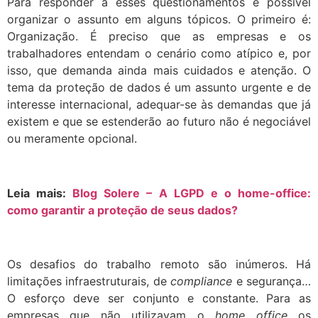
Para responder a esses questionamentos é possível
organizar o assunto em alguns tópicos. O primeiro é:
Organização. É preciso que as empresas e os
trabalhadores entendam o cenário como atípico e, por
isso, que demanda ainda mais cuidados e atenção. O
tema da proteção de dados é um assunto urgente e de
interesse internacional, adequar-se às demandas que já
existem e que se estenderão ao futuro não é negociável
ou meramente opcional.
Leia mais:
Blog Solere – A LGPD e o home-office:
como garantir a proteção de seus dados?
Os desafios do trabalho remoto são inúmeros. Há
limitações infraestruturais, de
compliance
e segurança…
O esforço deve ser conjunto e constante. Para as
empresas que não utilizavam o
home office
os