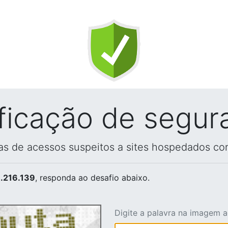
ificação de segur
vas de acessos suspeitos a sites hospedados co
.216.139
, responda ao desafio abaixo.
Digite a palavra na imagem 