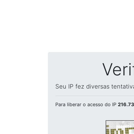
Ver
Seu IP fez diversas tentati
Para liberar o acesso
do IP
216.73