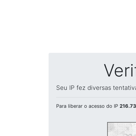
Ver
Seu IP fez diversas tentati
Para liberar o acesso
do IP
216.73