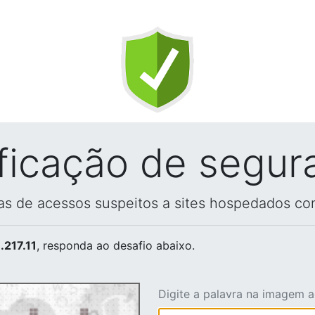
ificação de segur
vas de acessos suspeitos a sites hospedados co
.217.11
, responda ao desafio abaixo.
Digite a palavra na imagem 