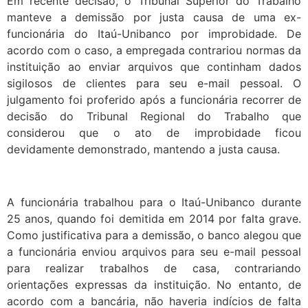
Em recente decisão, o Tribunal Superior do Trabalho
manteve a demissão por justa causa de uma ex-
funcionária do Itaú-Unibanco por improbidade. De
acordo com o caso, a empregada contrariou normas da
instituição ao enviar arquivos que continham dados
sigilosos de clientes para seu e-mail pessoal. O
julgamento foi proferido após a funcionária recorrer de
decisão do Tribunal Regional do Trabalho que
considerou que o ato de improbidade ficou
devidamente demonstrado, mantendo a justa causa.
A funcionária trabalhou para o Itaú-Unibanco durante
25 anos, quando foi demitida em 2014 por falta grave.
Como justificativa para a demissão, o banco alegou que
a funcionária enviou arquivos para seu e-mail pessoal
para realizar trabalhos de casa, contrariando
orientações expressas da instituição. No entanto, de
acordo com a bancária, não haveria indícios de falta