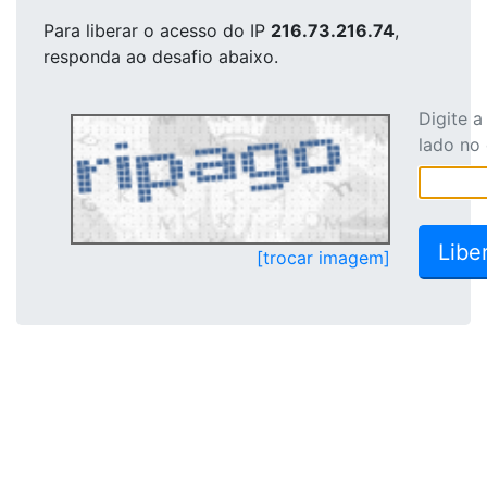
Para liberar o acesso
do IP
216.73.216.74
,
responda ao desafio abaixo.
Digite 
lado no
[trocar imagem]