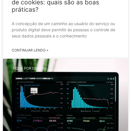
de cookies: quais são as boas
práticas?
A concepção de um caminho ao usuário do serviço ou
produto digital deve permitir às pessoas o controle de
seus dados pessoais e o conhecimento
CONTINUAR LENDO »
FIQUE POR DENTRO