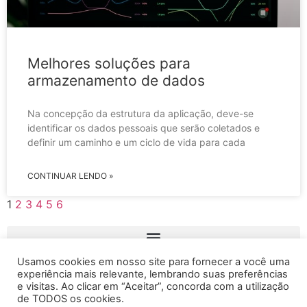
Melhores soluções para
armazenamento de dados
Na concepção da estrutura da aplicação, deve-se
identificar os dados pessoais que serão coletados e
definir um caminho e um ciclo de vida para cada
CONTINUAR LENDO »
1
2
3
4
5
6
Usamos cookies em nosso site para fornecer a você uma
experiência mais relevante, lembrando suas preferências
e visitas. Ao clicar em “Aceitar”, concorda com a utilização
de TODOS os cookies.