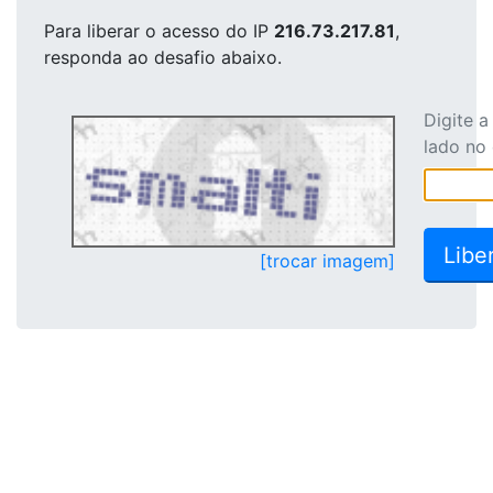
Para liberar o acesso
do IP
216.73.217.81
,
responda ao desafio abaixo.
Digite 
lado no
[trocar imagem]