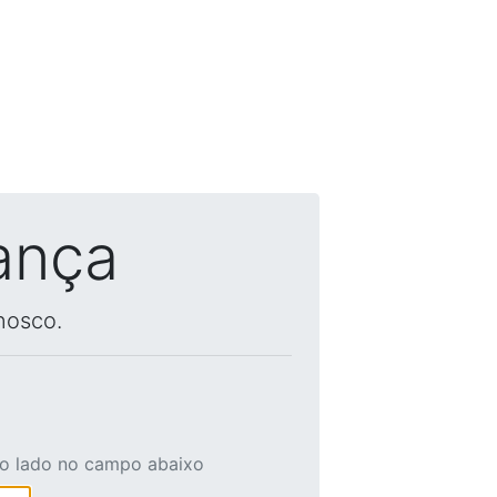
ança
nosco.
ao lado no campo abaixo