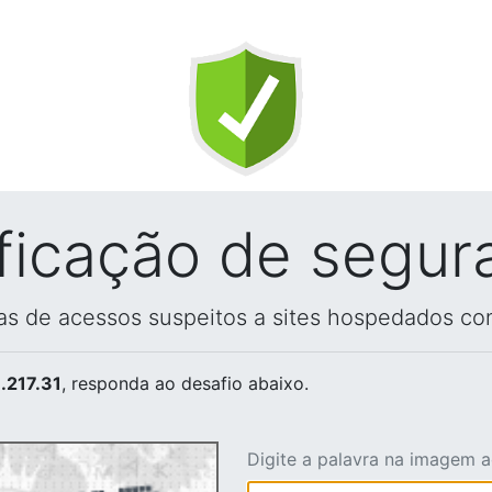
ificação de segur
vas de acessos suspeitos a sites hospedados co
.217.31
, responda ao desafio abaixo.
Digite a palavra na imagem 