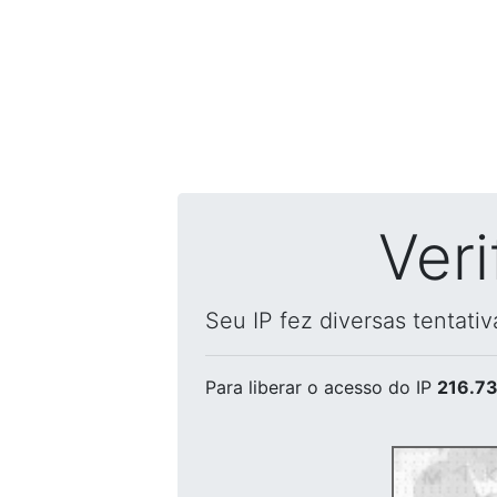
Ver
Seu IP fez diversas tentati
Para liberar o acesso
do IP
216.73