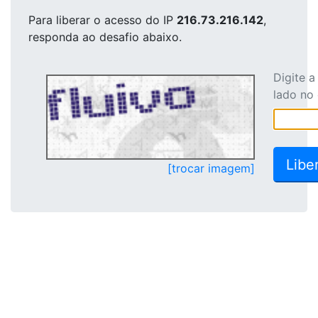
Para liberar o acesso
do IP
216.73.216.142
,
responda ao desafio abaixo.
Digite 
lado no
[trocar imagem]