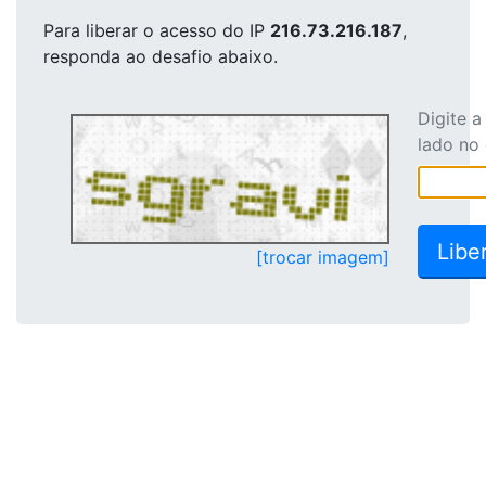
Para liberar o acesso
do IP
216.73.216.187
,
responda ao desafio abaixo.
Digite 
lado no
[trocar imagem]