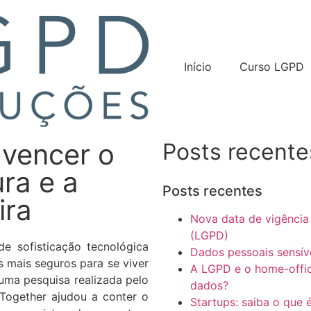
Início
Curso LGPD
 vencer o
Posts recente
ra e a
Posts recentes
ira
Nova data de vigência
(LGPD)
e sofisticação tecnológica
Dados pessoais sensíve
 mais seguros para se viver
A LGPD e o home-offic
uma pesquisa realizada pelo
dados?
Together ajudou a conter o
Startups: saiba o que 