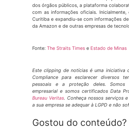
dos órgãos públicos, a plataforma colabora
com as informações oficiais. Inicialmente,
Curitiba e expandiu-se com informações de 
da Amazon e de outras empresas de tecnolo
Fonte:
The Straits Times
e
Estado de Minas
Este clipping de notícias é uma iniciativa
Compliance para esclarecer diversos t
pessoais e a proteção deles. Somos e
empresarial e somos certificados Data Pr
Bureau Veritas
. Conheça nossos
serviços
e 
a sua empresa se adequar à LGPD e não sof
Gostou do conteúdo? 