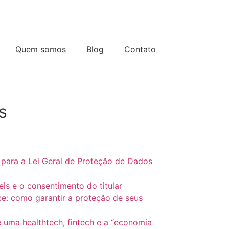
Quem somos
Blog
Contato
s
 para a Lei Geral de Proteção de Dados
is e o consentimento do titular
e: como garantir a proteção de seus
é uma healthtech, fintech e a “economia