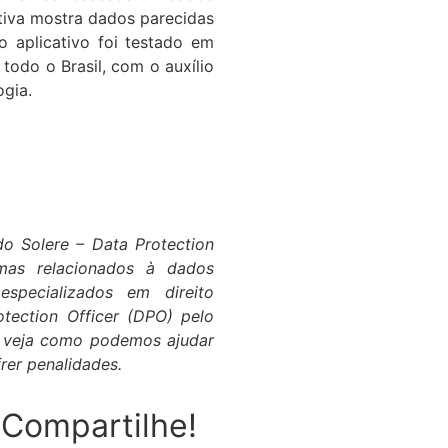
tiva mostra dados parecidas
 o aplicativo foi testado em
todo o Brasil, com o auxílio
gia.
 do Solere – Data Protection
emas relacionados à dados
specializados em direito
otection Officer (DPO) pelo
veja como podemos ajudar
rer penalidades.
Compartilhe!