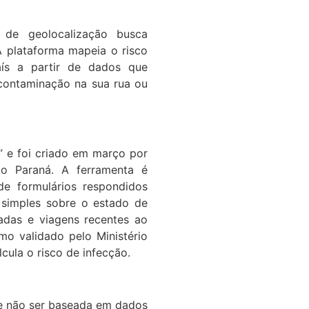
a de geolocalização busca
A plataforma mapeia o risco
aís a partir de dados que
e contaminação na sua rua ou
” e foi criado em março por
do Paraná. A ferramenta é
de formulários respondidos
 simples sobre o estado de
adas e viagens recentes ao
tmo validado pelo Ministério
ula o risco de infecção.
de não ser baseada em dados