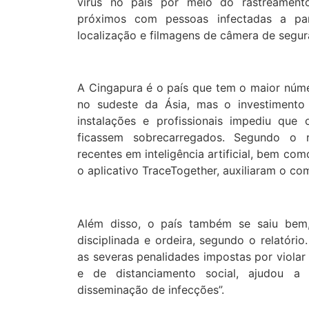
vírus no país por meio do rastreament
próximos com pessoas infectadas a pa
localização e filmagens de câmera de segur
A Cingapura é o país que tem o maior núm
no sudeste da Ásia, mas o investiment
instalações e profissionais impediu que
ficassem sobrecarregados. Segundo o re
recentes em inteligência artificial, bem co
o aplicativo TraceTogether, auxiliaram o co
Além disso, o país também se saiu bem
disciplinada e ordeira, segundo o relatóri
as severas penalidades impostas por viola
e de distanciamento social, ajudou a 
disseminação de infecções”.