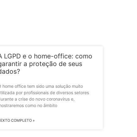
A LGPD e o home-office: como
garantir a proteção de seus
dados?
 home office tem sido uma solução muito
tilizada por profissionais de diversos setores
urante a crise do novo coronavírus e,
mostraremos como no âmbito
TEXTO COMPLETO »