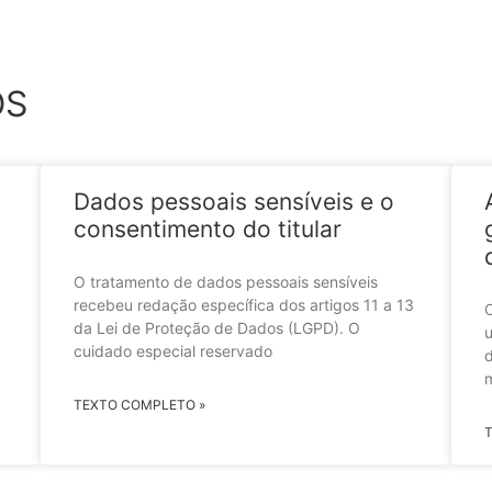
OS
Dados pessoais sensíveis e o
consentimento do titular
O tratamento de dados pessoais sensíveis
recebeu redação específica dos artigos 11 a 13
O
da Lei de Proteção de Dados (LGPD). O
u
cuidado especial reservado
d
TEXTO COMPLETO »